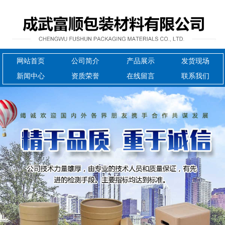
网站首页
公司简介
产品展示
发货现场
新闻中心
资质荣誉
在线留言
联系我们