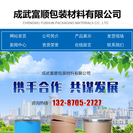
网站首页
公司简介
产品展示
发货现场
新闻中心
资质荣誉
在线留言
联系我们